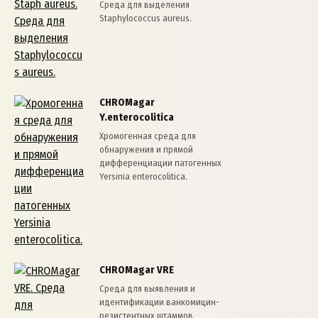
Среда для выделения
Staphylococcus aureus.
CHROMagar
Y.enterocolitica
Хромогенная среда для
обнаружения и прямой
дифференциации патогенных
Yersinia enterocolitica.
CHROMagar VRE
Cреда для выявления и
идентификации ванкомицин-
резистентных штаммов