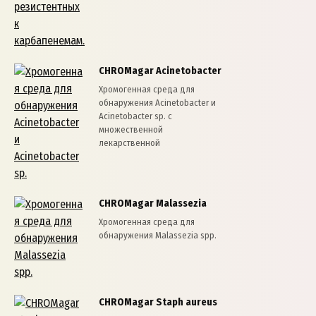
CHROMagar Acinetobacter
Хромогенная среда для
обнаружения Acinetobacter и
Acinetobacter sp. с
множественной
лекарственной
CHROMagar Malassezia
Хромогенная среда для
обнаружения Malassezia spp.
CHROMagar Staph aureus