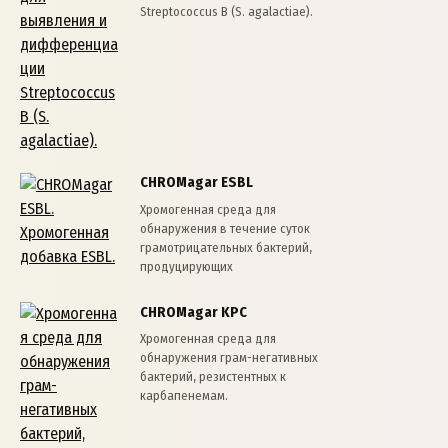
Streptococcus B (S. agalactiae).
CHROMagar ESBL
Хромогенная среда для
обнаружения в течение суток
грамотрицательных бактерий,
продуцирующих
CHROMagar KPC
Хромогенная среда для
обнаружения грам-негативных
бактерий, резистентных к
карбапенемам.