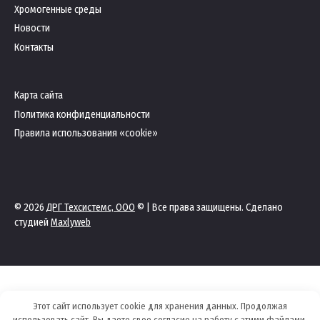
Хромогенные среды
Новости
Контакты
Карта сайта
Политика конфиденциальности
Правила использования «cookie»
© 2026
ДРГ Техсистемс, OOO
© | Все права защищены. Сделано
студией
Maxlyweb
Этот сайт использует cookie для хранения данных. Продолжая
использовать сайт, Вы даете свое согласие на работу с этими файлами.