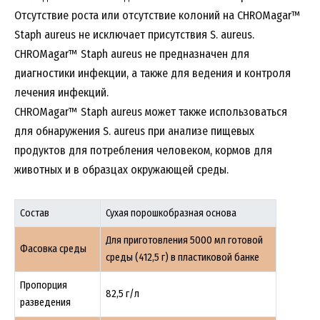
Отсутствие роста или отсутствие колоний на CHROMagar™
Staph aureus не исключает присутствия S. aureus.
CHROMagar™ Staph aureus не предназначен для
диагностики инфекции, а также для ведения и контроля
лечения инфекций.
CHROMagar™ Staph aureus может также использоваться
для обнаружения S. aureus при анализе пищевых
продуктов для потребления человеком, кормов для
животных и в образцах окружающей среды.
Состав
Сухая порошкобразная основа
Для приготовления 5000 мл готовой
Фасовка среды
среды (412,5 г) в пластиковой банке
Пропорция
82,5 г/л
разведения