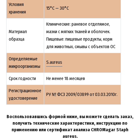
Условия
15°C — 30°C
хранения
Клинические: раневое отделямое,
Материал
мазки с мягких тканей и оболочек.
образца
Пищевые: пищевые продукты, корм
для животных, смывы с объектов ОС
Определяемые
S.aureus
микроорганизмы
Срок годности
Не менее 18 месяцев
Регистрационное
РУ № ФСЗ 2009/03899 от 03.03.2010г.
удостоверение
Воспользовавшись формой ниже, вы можете сделать заказ,
получить технические характеристики, инструкцию по
применению или сертификат анализа CHROMagar Staph
aureus.