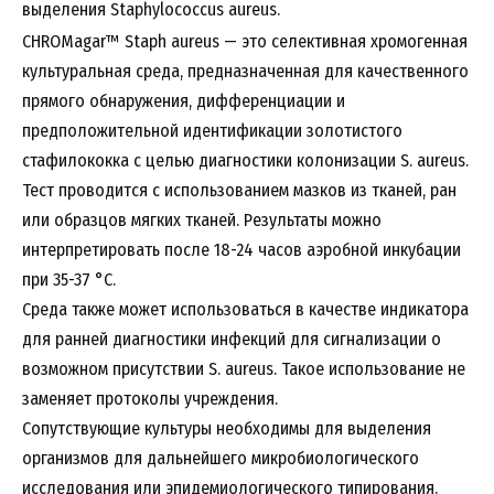
CHROMagar™ Staph aureus — это селективная хромогенная
культуральная среда, предназначенная для качественного
прямого обнаружения, дифференциации и
предположительной идентификации золотистого
стафилококка с целью диагностики колонизации S. aureus.
Тест проводится с использованием мазков из тканей, ран
или образцов мягких тканей. Результаты можно
интерпретировать после 18-24 часов аэробной инкубации
при 35-37 °C.
Среда также может использоваться в качестве индикатора
для ранней диагностики инфекций для сигнализации о
возможном присутствии S. aureus. Такое использование не
заменяет протоколы учреждения.
Сопутствующие культуры необходимы для выделения
организмов для дальнейшего микробиологического
исследования или эпидемиологического типирования.