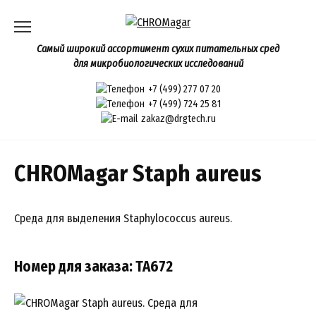
Перейти
к
содержанию
Самый широкий ассортимент сухих питательных сред
для микробиологических исследований
+7 (499) 277 07 20
+7 (499) 724 25 81
zakaz@drgtech.ru
CHROMagar Staph aureus
Среда для выделения Staphylococcus aureus.
Номер для заказа: TA672